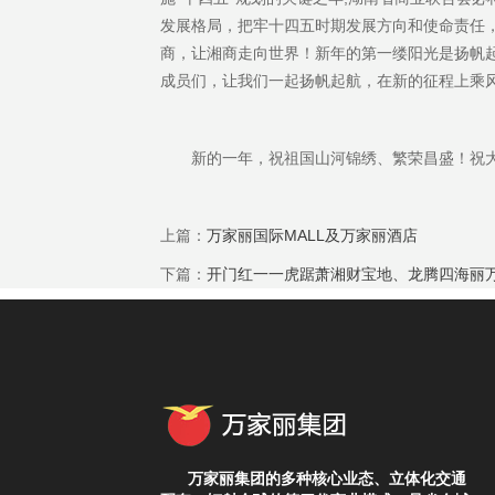
发展格局，把牢十四五时期发展方向和使命责任
商，让湘商走向世界！新年的第一缕阳光是扬帆
成员们，让我们一起扬帆起航，在新的征程上乘
新的一年，祝祖国山河锦绣、繁荣昌盛！祝
上篇：
万家丽国际MALL及万家丽酒店
下篇：
开门红一一虎踞萧湘财宝地、龙腾四海丽
万家丽集团的多种核心业态、立体化交通