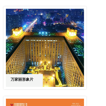
万家丽形象片