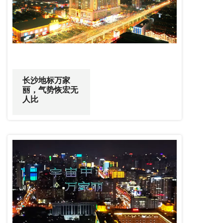
长沙地标万家
丽，气势恢宏无
人比