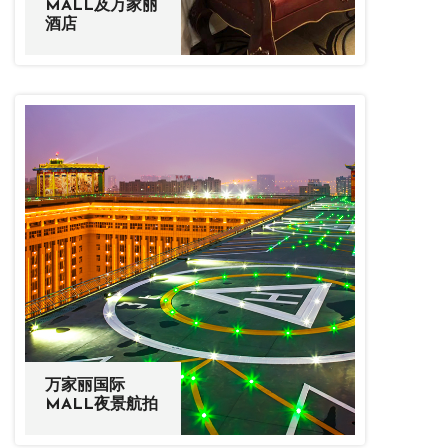
MALL及万家丽
酒店
万家丽国际
MALL夜景航拍