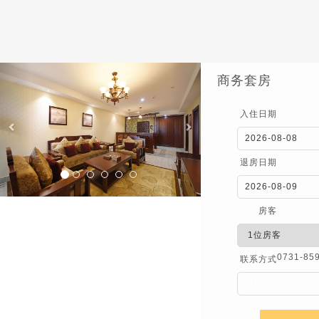
Previous
Next
商务套房
入住日期
退房日期
房客
0731-85
联系方式