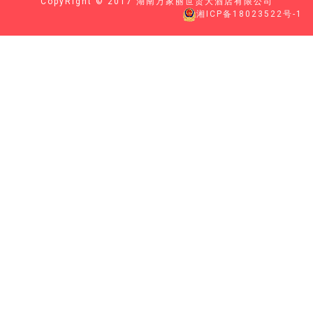
CopyRight © 2017 湖南万家丽世贸大酒店有限公司
湘ICP备18023522号-1