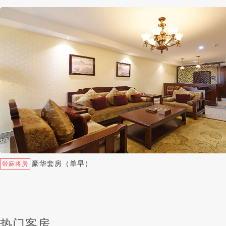
豪华套房（单早）
带麻将房
热门客房